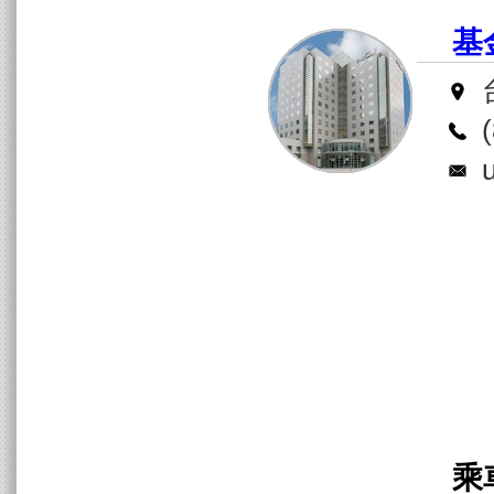
台
(
us
乘車