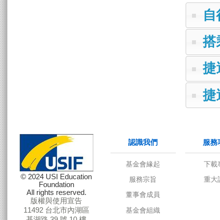
自
搭
捷
捷
認識我們
服務項
© 2024 USI Education
Foundation
All rights reserved.
基金會緣起
版權與使用宣告
11492 台北市內湖區
服務宗旨
基湖路 39 號 10 樓