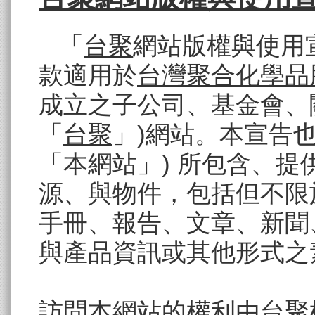
「
台聚
網站版權與使用宣
款適用於
台灣聚合化學品
成立之子公司、基金會、關
「
台聚
」)網站。本宣告
「本網站」) 所包含、
源、與物件，包括但不限
手冊、報告、文章、新聞
與產品資訊或其他形式之素
訪問本網站的權利由
台聚