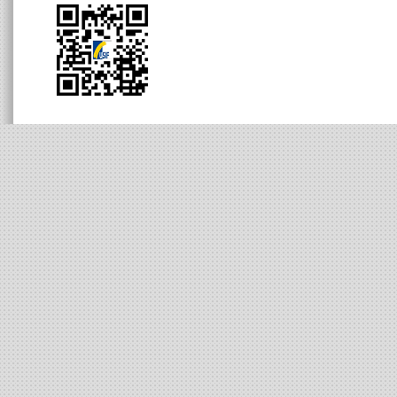
基金會緣起
下載專
服務宗旨
重大訊
董事會成員
基金會組織
基金會人員