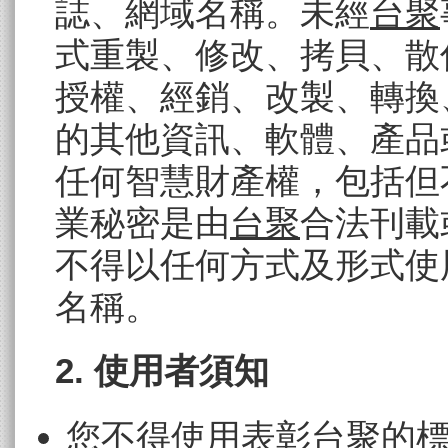
誌、網域名稱。未經
台聚
式重製、修改、拷貝、散
授權、經銷、改製、轉換
的其他資訊、軟體、產品
任何智慧財產權，包括但
業秘密是由
台聚
合法刊載
不得以任何方式及形式使
名稱。
2. 使用者須知
您不得使用表彰
台聚
的標