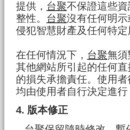
提供，
台聚
不保證這些資
整性。
台聚
沒有任何明示
侵犯智慧財產及任何特定
在任何情況下，
台聚
無須
其他網站所引起的任何直
的損失承擔責任。使用者
均由使用者自行決定進行
4. 版本修正
台聚
保留隨時修改、暫